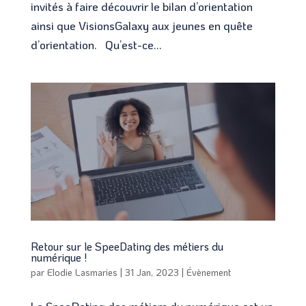
invités à faire découvrir le bilan d’orientation
ainsi que VisionsGalaxy aux jeunes en quête
d’orientation. Qu’est-ce...
Retour sur le SpeeDating des métiers du
numérique !
par
Elodie Lasmaries
|
31 Jan, 2023
|
Évènement
Le SpeeDating des métiers du numérique est un