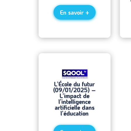
En savoir +
L’École du futur
(09/01/2025) –
L’impact de
l’intelligence
artificielle dans
l’éducation