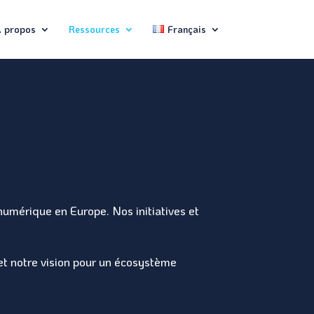
 propos
Ressources
Français
umérique en Europe. Nos initiatives et
 et notre vision pour un écosystème