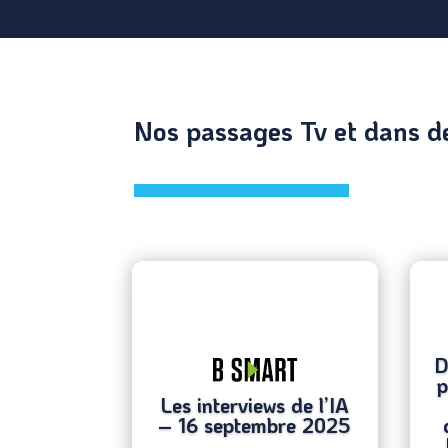
Nos passages Tv et dans d
D
p
Les interviews de l’IA
– 16 septembre 2025