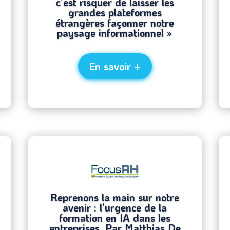
c’est risquer de laisser les
grandes plateformes
étrangères façonner notre
paysage informationnel »
En savoir +
Reprenons la main sur notre
avenir : l’urgence de la
formation en IA dans les
entreprises. Par Matthias De