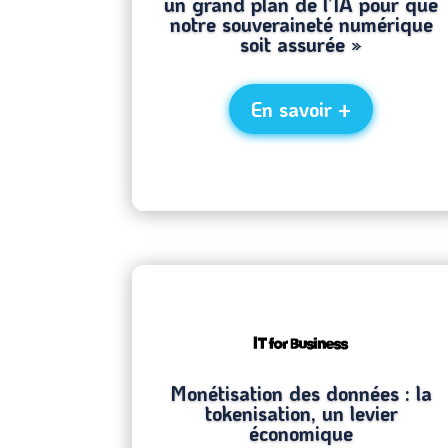
un grand plan de l’IA pour que
notre souveraineté numérique
soit assurée »
En savoir +
Monétisation des données : la
tokenisation, un levier
économique