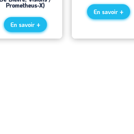
Prometheus-X)
En savoir +
En savoir +