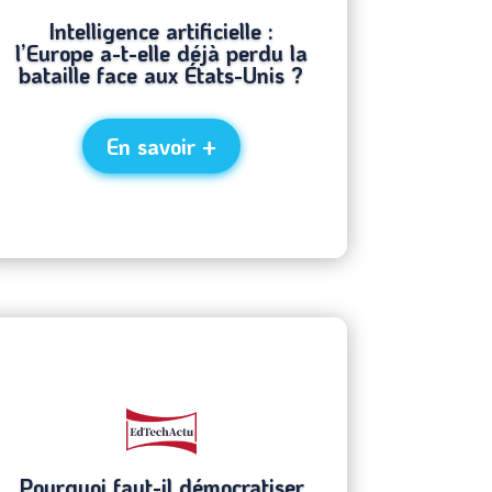
Intelligence artificielle :
l’Europe a-t-elle déjà perdu la
bataille face aux États-Unis ?
En savoir +
Pourquoi faut-il démocratiser