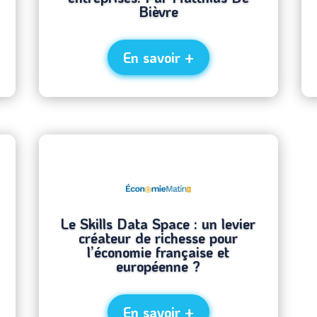
Bièvre
En savoir +
Le Skills Data Space : un levier
créateur de richesse pour
l’économie française et
européenne ?
En savoir +