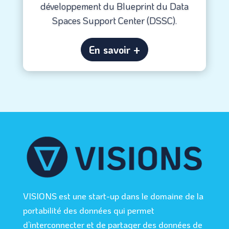
développement du Blueprint du Data
Spaces Support Center (DSSC).
En savoir +
VISIONS est une start-up dans le domaine de la
portabilité des données qui permet
d’interconnecter et de partager des données de