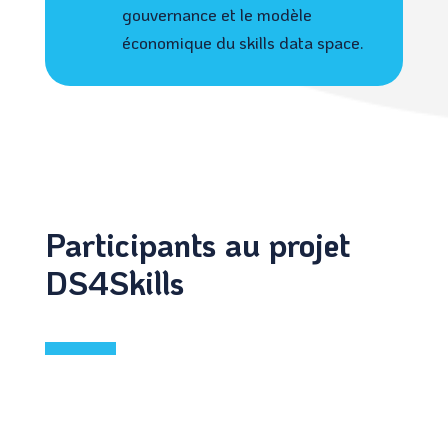
gouvernance et le modèle
économique du skills data space.
Participants au projet
DS4Skills