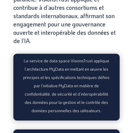
contribue à d’autres consortiums et
standards internationaux, affirmant son
engagement pour une gouvernance
ouverte et interopérable des données et
de l’IA.
Le service de data space VisionsTrust applique
l’architecture MyData en mettant en œuvre les
principes et les spécifications techniques définis
par l’initiative MyData en matière de
confidentialité, de sécurité et d’interopérabilité
des données pour la gestion et le contrôle des
données personnelles des utilisateurs.