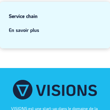
Service chain
En savoir plus
VISIONS est une start-up dans le domaine de la