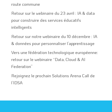
route commune
Retour sur le webinaire du 23 avril : IA & data
pour construire des services éducatifs
intelligents
Retour sur notre webinaire du 10 décembre : IA
& données pour personnaliser l’apprentissage
Vers une fédération technologique européenne:
retour sur le webinaire “Data, Cloud & AI
Federation”
Rejoignez le prochain Solutions Arena Call de
l’IDSA