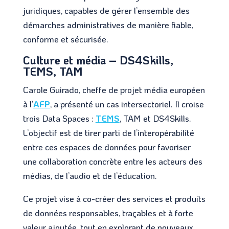
juridiques, capables de gérer l’ensemble des
démarches administratives de manière fiable,
conforme et sécurisée.
Culture et média – DS4Skills,
TEMS, TAM
Carole Guirado, cheffe de projet média européen
à l’
AFP
, a présenté un cas intersectoriel. Il croise
trois Data Spaces :
TEMS
, TAM et DS4Skills.
L’objectif est de tirer parti de l’interopérabilité
entre ces espaces de données pour favoriser
une collaboration concrète entre les acteurs des
médias, de l’audio et de l’éducation.
Ce projet vise à co-créer des services et produits
de données responsables, traçables et à forte
valeur ajoutée, tout en explorant de nouveaux