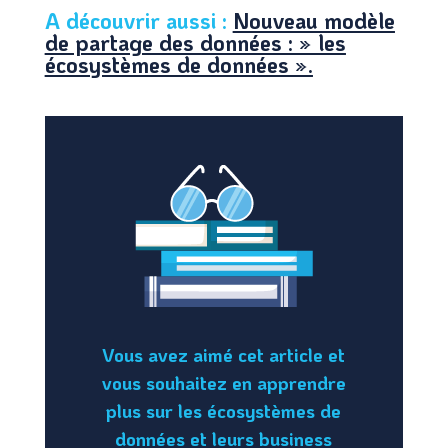
A découvrir aussi :
Nouveau modèle
de partage des données : » les
écosystèmes de données ».
Vous avez aimé cet article et
vous souhaitez en apprendre
plus sur les écosystèmes de
données et leurs business